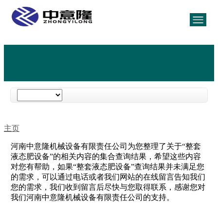
主页
河南中意隆机械设备有限责任公司为您整理了关于“整套
液态肥设备”的相关内容的集合查询结果，希望这些内容
对您有帮助，如果“整套液态肥设备”查询结果并未满足您
的需求，可以通过电话或者我们网站的在线留言告知我们
您的需求，我们收到留言后尽快与您取得联系，感谢您对
我们河南中意隆机械设备有限责任公司的支持。