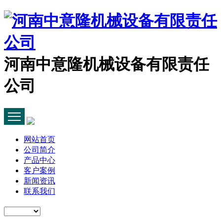
河南中意隆机械设备有限责任
公司
网站首页
公司简介
产品中心
客户案例
新闻资讯
联系我们