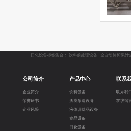
日化设备标签集合
：
饮料前处理设备
全自动鲜榨果汁
公司简介
产品中心
联系
企业简介
饮料设备
联系我
荣誉证书
酒类酿造设备
在线留
企业风采
液体调味品设备
食品设备
日化设备